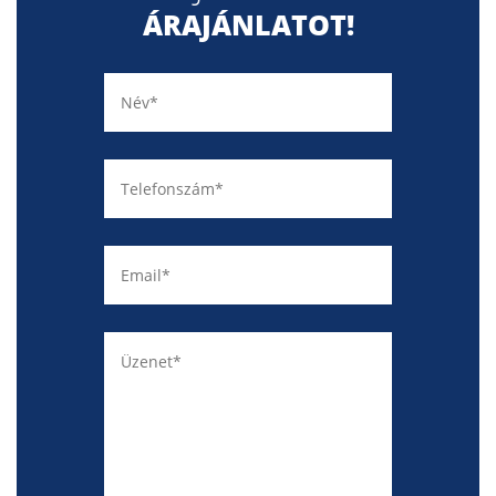
ÁRAJÁNLATOT!