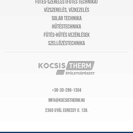
Fűtés-szerelés (Fűtés technika)
Vízszerelés, vízkezelés
Solar technika
Hűtéstechnika
Fűtés-hűtés vezérlések
Szellőzéstechnika
+36-30-296-1304
info@kocsistherm.hu
2360 Gyál Egressy u. 138.