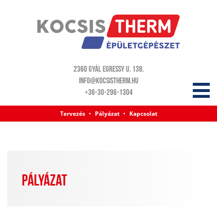
2360 Gyál Egressy u. 138.
info@kocsistherm.hu
+36-30-296-1304
Tervezés
Pályázat
Kapcsolat
PÁLYÁZAT