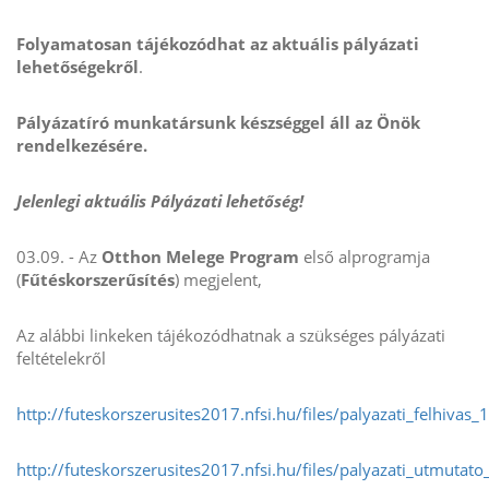
Folyamatosan tájékozódhat az aktuális pályázati
lehetőségekről
.
Pályázatíró munkatársunk készséggel áll az Önök
rendelkezésére.
Jelenlegi aktuális Pályázati lehetőség!
03.09. - Az
Otthon Melege Program
első alprogramja
(
Fűtéskorszerűsítés
) megjelent,
Az alábbi linkeken tájékozódhatnak a szükséges pályázati
feltételekről
http://futeskorszerusites2017.nfsi.hu/files/palyazati_felhivas
http://futeskorszerusites2017.nfsi.hu/files/palyazati_utmutat