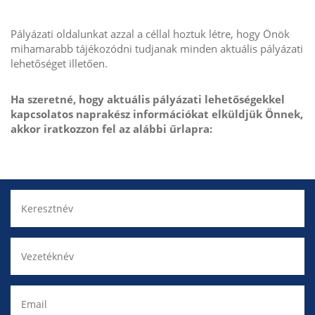
Pályázati oldalunkat azzal a céllal hoztuk létre, hogy Önök
mihamarabb tájékozódni tudjanak minden aktuális pályázati
lehetőséget illetően.
Ha szeretné, hogy aktuális pályázati lehetőségekkel
kapcsolatos naprakész információkat elküldjük Önnek,
akkor iratkozzon fel az alábbi űrlapra: