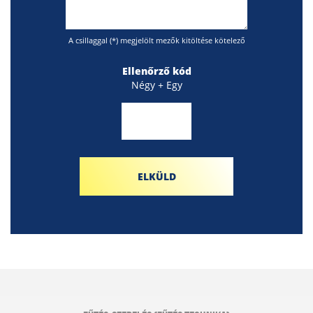
A csillaggal (*) megjelölt mezők kitöltése kötelező
Ellenőrző kód
Négy + Egy
ELKÜLD