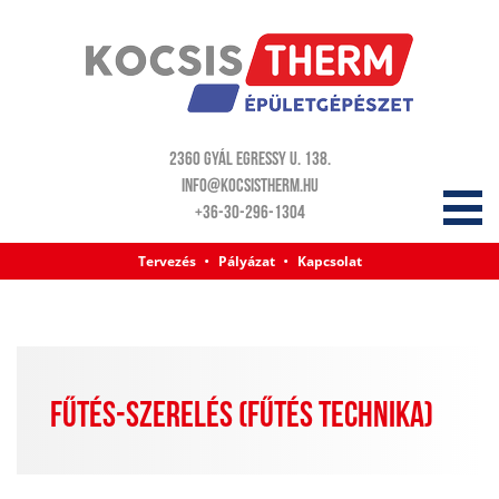
2360 Gyál Egressy u. 138.
info@kocsistherm.hu
+36-30-296-1304
Tervezés
Pályázat
Kapcsolat
FŰTÉS-SZERELÉS (FŰTÉS TECHNIKA)