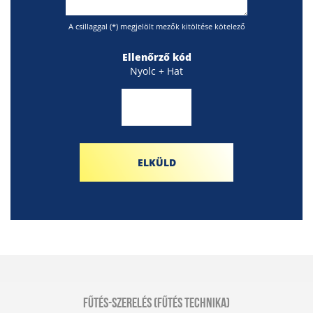
A csillaggal (*) megjelölt mezők kitöltése kötelező
Ellenőrző kód
Nyolc + Hat
ELKÜLD
Fűtés-szerelés (Fűtés technika)