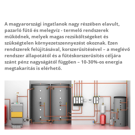
A magyarországi ingatlanok nagy részében elavult,
pazarló fűtő és melegvíz - termelő rendszerek
működnek, melyek magas rezsiköltségeket és
szükségtelen környezetszennyezést okoznak. Ezen
rendszerek felújításával, korszerűsítésével – a meglévő
rendszer állapotától és a fűtéskorszerűsítés céljára
szánt pénz nagyságától függően – 10-30%-os energia
megtakarítás is elérhető.